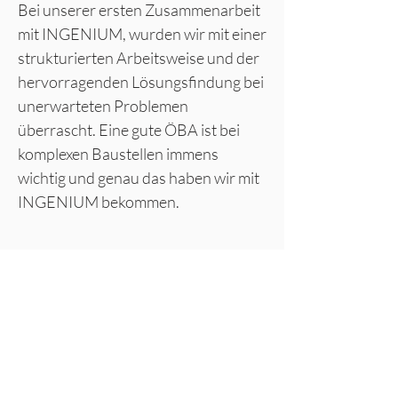
Bei unserer ersten Zusammenarbeit
mit INGENIUM, wurden wir mit einer
strukturierten Arbeitsweise und der
hervorragenden Lösungsfindung bei
unerwarteten Problemen
überrascht. Eine gute ÖBA ist bei
komplexen Baustellen immens
wichtig und genau das haben wir mit
INGENIUM bekommen.
Anlagenmanagement |
Bautechnik-Spezialist I stv.
Barrierefreiheitsbeauftragter WLB
Gruppe