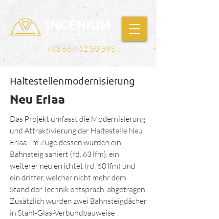
+43 664 42 50 595
Haltestellenmodernisierung
Neu Erlaa
Das Projekt umfasst die Modernisierung
und Attraktivierung der Haltestelle Neu
Erlaa. Im Zuge dessen wurden ein
Bahnsteig saniert (rd. 63 lfm), ein
weiterer neu errichtet (rd. 60 lfm) und
ein dritter, welcher nicht mehr dem
Stand der Technik entsprach, abgetragen.
Zusätzlich wurden zwei Bahnsteigdächer
in Stahl-Glas-Verbundbauweise